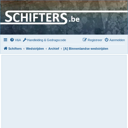
V&A
Handleiding & Gedragscode
Registreer
Aanmelden
Schifters
Wedstrijden
Archief
[A] Binnenlandse wedstrijden