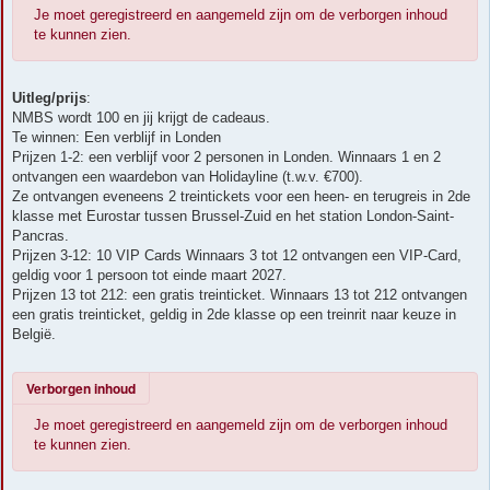
h
Je moet geregistreerd en aangemeld zijn om de verborgen inhoud
t
te kunnen zien.
Uitleg/prijs
:
NMBS wordt 100 en jij krijgt de cadeaus.
Te winnen: Een verblijf in Londen
Prijzen 1-2: een verblijf voor 2 personen in Londen. Winnaars 1 en 2
ontvangen een waardebon van Holidayline (t.w.v. €700).
Ze ontvangen eveneens 2 treintickets voor een heen- en terugreis in 2de
klasse met Eurostar tussen Brussel-Zuid en het station London-Saint-
Pancras.
Prijzen 3-12: 10 VIP Cards Winnaars 3 tot 12 ontvangen een VIP-Card,
geldig voor 1 persoon tot einde maart 2027.
Prijzen 13 tot 212: een gratis treinticket. Winnaars 13 tot 212 ontvangen
een gratis treinticket, geldig in 2de klasse op een treinrit naar keuze in
België.
Verborgen inhoud
Je moet geregistreerd en aangemeld zijn om de verborgen inhoud
te kunnen zien.